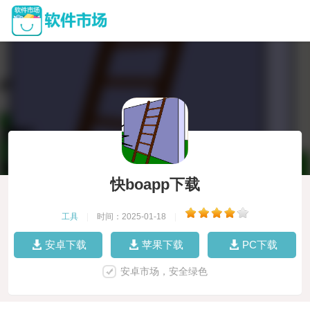
快boapp下载
工具
|
时间：2025-01-18
|
安卓下载
苹果下载
PC下载
安卓市场，安全绿色