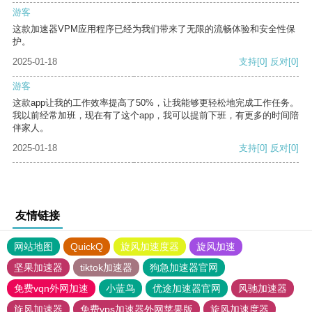
游客
这款加速器VPM应用程序已经为我们带来了无限的流畅体验和安全性保
护。
2025-01-18
支持
[0]
反对
[0]
游客
这款app让我的工作效率提高了50%，让我能够更轻松地完成工作任务。
我以前经常加班，现在有了这个app，我可以提前下班，有更多的时间陪
伴家人。
2025-01-18
支持
[0]
反对
[0]
友情链接
网站地图
QuickQ
旋风加速度器
旋风加速
坚果加速器
tiktok加速器
狗急加速器官网
免费vqn外网加速
小蓝鸟
优途加速器官网
风驰加速器
旋风加速器
免费vps加速器外网苹果版
旋风加速度器