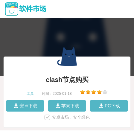
clash节点购买
工具
|
时间：2025-01-18
|
安卓下载
苹果下载
PC下载
安卓市场，安全绿色