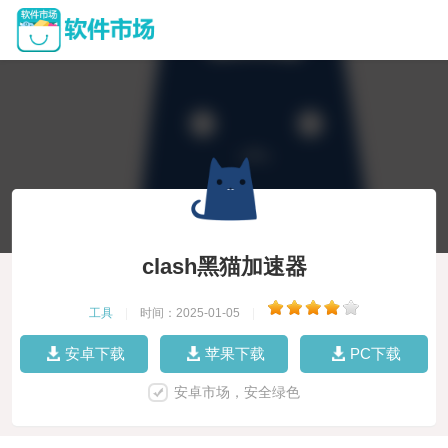
clash黑猫加速器
工具
|
时间：2025-01-05
|
安卓下载
苹果下载
PC下载
安卓市场，安全绿色